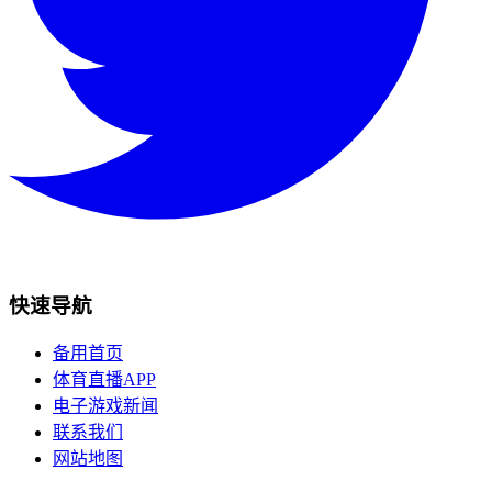
快速导航
备用首页
体育直播APP
电子游戏新闻
联系我们
网站地图