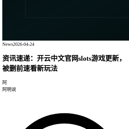
News
2026-04-24
资讯速递：开云中文官网slots游戏更新，
被删前速看新玩法
阿
阿明说