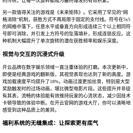
的传统，让每一次旋转都成为最终爆发的有效积累。
另一款值得关注的游戏是《未来矩阵》。它采用了罕见的“网
格消除”机制，获胜方式不再局限于固定的支付线。符号在5x5
的网格中落下，任意水平或垂直方向形成连续三个以上相同符
号即可消除，并引发上方符号的坠落填补，形成连锁反应。这
种机制大幅提升了单次旋转的潜在获胜频率和娱乐深度。
视觉与交互的沉浸式升级
开云品牌在数字娱乐领域一直注重体验的打磨。本次更新中，
即使是经典游戏的翻新版，其视觉表现也达到了新的高度。游
戏加载速度平均提升了18%，动画过渡更加丝滑，特别是大型
奖励触发时的过场动画，堪比微型电影片段。这些提升并非徒
有其表，流畅的体验能有效维持玩家的心流状态，减少因技术
卡顿导致的体验中断。在开云官网的游戏大厅，你可以清晰地
感受到这种品质上的差异。
福利系统的无缝集成：让探索更有底气