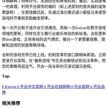
详细解释了特殊符号、奖励回合和新增机制。最后，实践是唯
一的真理。利用平台提供的福利（如上述提到的首充福利或免
费旋转），在真钱模式前，先通过演示模式或小额投注来感受
游戏的节奏和奖励触发频率。
每一次开云鞋子或许会引领潮流，而每一次Kaiyun在数字游戏
领域的更新，同样在定义着行业娱乐体验的新标准。这些更新
的slots游戏，正将单纯的运气博弈，推向一个更需要观察、理
解和选择的轻度策略领域。
全新的游戏世界已经上线，机制变革的窗口期稍纵即逝。立即
登录开云官网，在“最新游戏”专区亲自解锁这些玩法革新，用
您的策略驾驭运气，开启一段全新的沉浸式娱乐旅程。
Tags
# Kaiyun
# 开云中文官网
# 开云在线购物
# 开云官网
# 开云品
牌
相关推荐