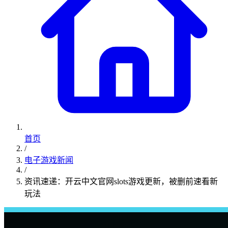
首页
/
电子游戏新闻
/
资讯速递：开云中文官网slots游戏更新，被删前速看新
玩法