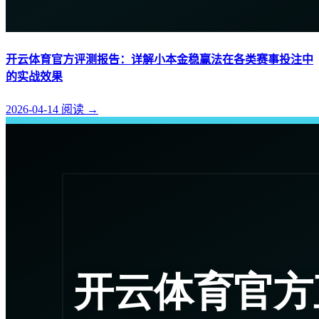
开云体育官方评测报告：详解小本金稳赢法在各类赛事投注中
的实战效果
2026-04-14
阅读
→