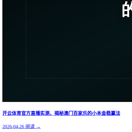
开云体育官方直播实测，揭秘澳门百家乐的小本金稳赢法
2026-04-26
阅读
→