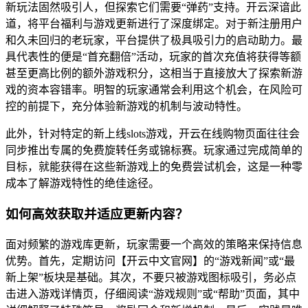
新玩法固然吸引人，但探索它们需要“弹药”支持。开云深谙此
道，将平台福利与游戏更新进行了深度绑定。对于新注册用户
和久未回归的老玩家，平台提供了极具吸引力的启动助力。最
具代表性的便是“首充翻倍”活动，玩家的首次充值将获得等额
甚至更高比例的额外游戏积分，这相当于直接放大了探索新游
戏的资本容错率。明智的玩家通常会利用这个机会，在风险可
控的前提下，充分体验新游戏的机制与波动特性。
此外，针对特定的新上线slots游戏，开云在线购物页面往往会
同步推出专属的免费旋转任务或锦标赛。玩家通过完成简单的
目标，就能获得在这些新游戏上的免费尝试机会，这是一种零
成本了解游戏特性的绝佳途径。
如何高效获取并适应更新内容？
面对频繁的游戏库更新，玩家需要一个高效的策略来保持信息
优势。首先，定期访问【开云中文官网】的“游戏新闻”或“最
新上架”板块是基础。其次，不要只被游戏图标吸引，务必点
击进入游戏详情页，仔细阅读“游戏规则”或“帮助”页面，其中